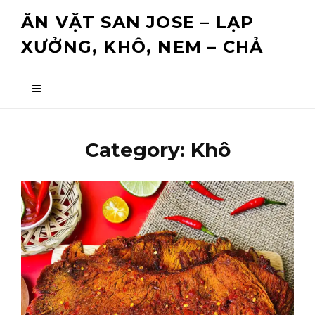
Skip
ĂN VẶT SAN JOSE – LẠP
to
XƯỞNG, KHÔ, NEM – CHẢ
content
Category:
Khô