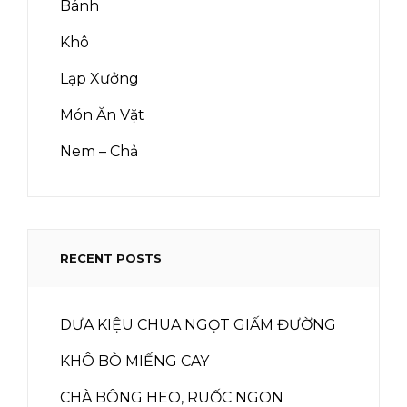
Bánh
Khô
Lạp Xưởng
Món Ăn Vặt
Nem – Chả
RECENT POSTS
DƯA KIỆU CHUA NGỌT GIẤM ĐƯỜNG
KHÔ BÒ MIẾNG CAY
CHÀ BÔNG HEO, RUỐC NGON