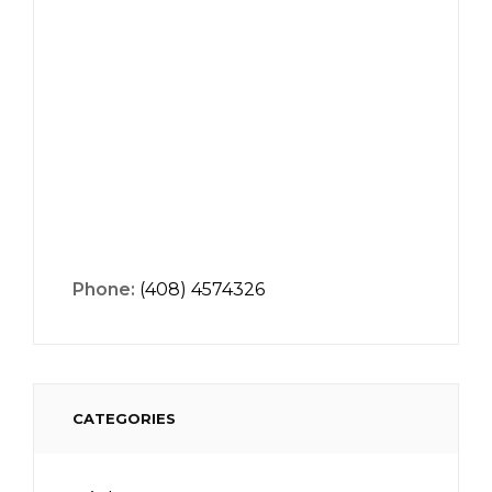
Phone:
(408) 4574326
CATEGORIES