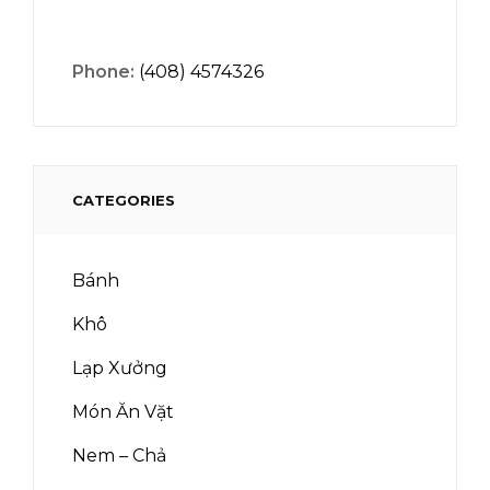
Phone:
(408) 4574326
CATEGORIES
Bánh
Khô
Lạp Xưởng
Món Ăn Vặt
Nem – Chả