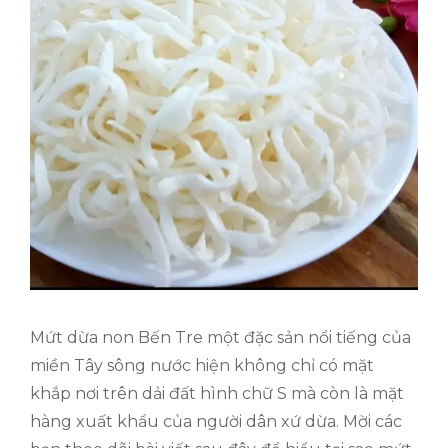
Mứt dừa non Bến Tre một đặc sản nổi tiếng của
miền Tây sông nước hiện không chỉ có mặt
khắp nơi trên dải đất hình chữ S mà còn là mặt
hàng xuất khẩu của người dân xứ dừa. Mời các