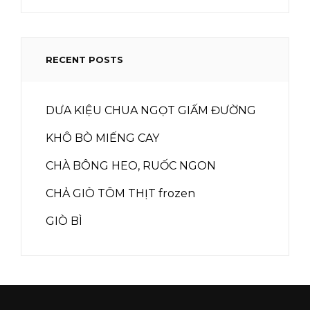
RECENT POSTS
DƯA KIỆU CHUA NGỌT GIẤM ĐƯỜNG
KHÔ BÒ MIẾNG CAY
CHÀ BÔNG HEO, RUỐC NGON
CHẢ GIÒ TÔM THỊT frozen
GIÒ BÌ